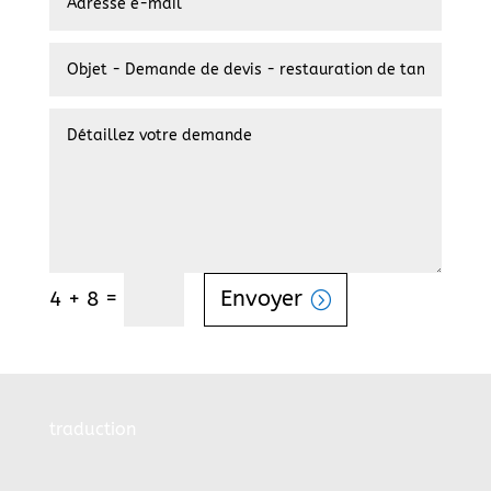
=
Envoyer
4 + 8
traduction