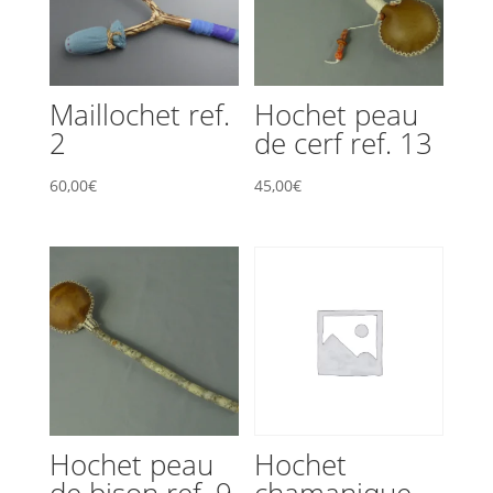
Maillochet ref.
Hochet peau
2
de cerf ref. 13
60,00
€
45,00
€
Hochet peau
Hochet
de bison ref. 9
chamanique