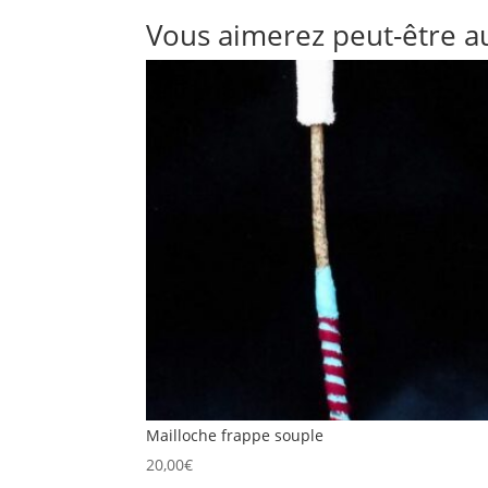
Vous aimerez peut-être a
Mailloche frappe souple
20,00
€