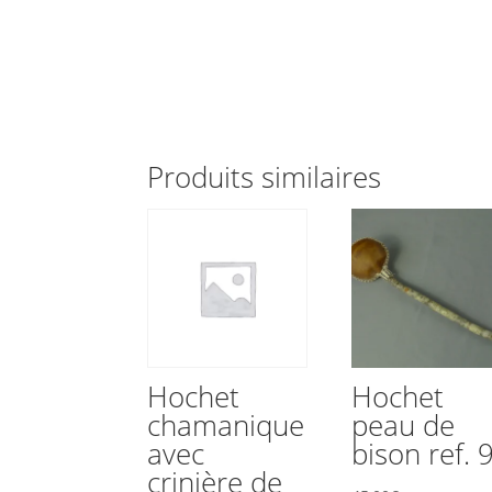
Produits similaires
Hochet
Hochet
chamanique
peau de
avec
bison ref. 
crinière de