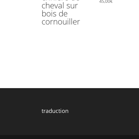
45,00
€
cheval sur
bois de
cornouiller
traduction