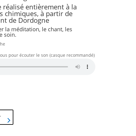
 réalisé entièrement à la
s chimiques, à partir de
ant de Dordogne
 la méditation, le chant, les
e soin.
che
ssous pour écouter le son (casque recommandé)
r