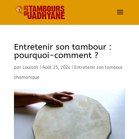
Entretenir son tambour :
pourquoi-comment ?
par
LouisaV
|
Août 25, 2024
|
Entretenir son tambour
chamanique